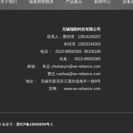
关于我们
瑞嘉精密模具
产品展示
新闻中心
设备
无锡瑞朗科技有限公司
联系人：曹经理 13814240207
朱经理 13915334263
电话： 0510-88550365 88156186
传真： 0510-88550365
邮箱： 朱总 zhuhanyin@wx-reliance.com
曹总
caohua@wx-reliance.com
地址： 无锡市新吴区江溪街道南丰一路8号
官网： www.wx-reliance.com
rved 备案号：
苏ICP备18060609号-1