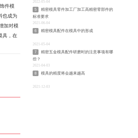
2022-05-04
内饰件模
精密模具零件加工厂加工高精密零部件的
5
料也成为
标准要求
2021-06-04
大增加对模
精密模具配件在模具中的形成
6
模具，在
2021-05-04
精密五金模具配件研磨时的注意事项有哪
7
些？
2021-04-03
模具的精度将会越来越高
8
2021-12-03