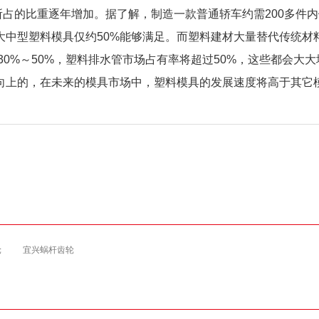
口中所占的比重逐年增加。据了解，制造一款普通轿车约需200多件
大中型塑料模具仅约50%能够满足。而塑料建材大量替代传统材
30%～50%，塑料排水管市场占有率将超过50%，这些都会大
向上的，在未来的模具市场中，塑料模具的发展速度将高于其它
轮
宜兴蜗杆齿轮