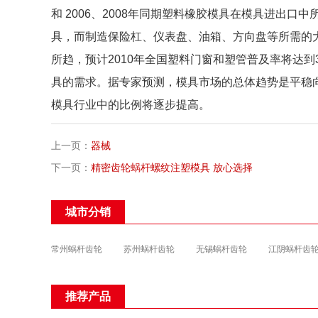
和 2006、2008年同期塑料橡胶模具在模具进出
具，而制造保险杠、仪表盘、油箱、方向盘等所需的
所趋，预计2010年全国塑料门窗和塑管普及率将达到
具的需求。据专家预测，模具市场的总体趋势是平稳
模具行业中的比例将逐步提高。
上一页：
器械
下一页：
精密齿轮蜗杆螺纹注塑模具 放心选择
城市分销
常州蜗杆齿轮
苏州蜗杆齿轮
无锡蜗杆齿轮
江阴蜗杆齿
推荐产品