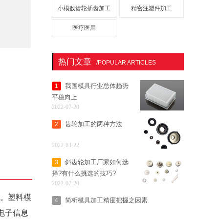
小模数齿轮插齿加工
精密注塑件加工
医疗医用
热门文章
/POPULAR ARTICLES
我国模具行业总体趋势
1
平稳向上
2022-07-20
齿轮加工的两种方法
2
2022-03-22
斜齿轮加工厂家如何选
3
择?有什么挑选的技巧?
2022-07-20
。塑料模
简析模具加工精度把握之因素
4
电子信息