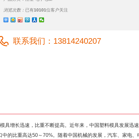
浏览次数：
已有
10101
位客户关注
联系我们：
13814240207
料模具增长迅速，比重不断提高。近年来，中国塑料模具发展迅速
口中的比重高达50～70%。随着中国机械的发展，汽车、家电、