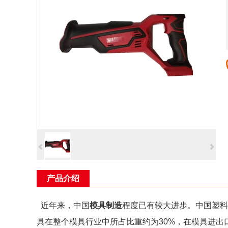
产品介绍
近年来，中国
模具制造
程度已有较大进步。中国塑
具在整个模具行业中所占比重约为30%，在模具进出