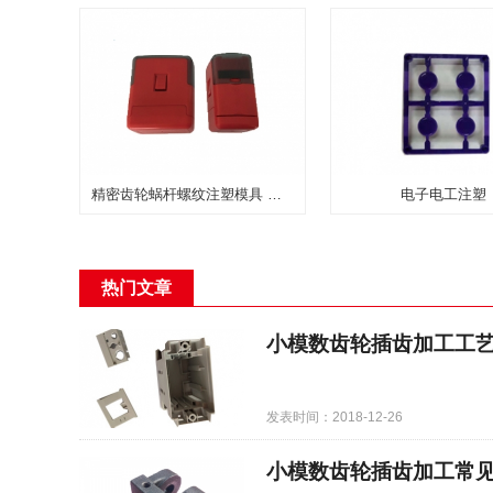
精密齿轮蜗杆螺纹注塑模具 放心选择
电子电工注塑
热门文章
小模数齿轮插齿加工工
发表时间：2018-12-26
小模数齿轮插齿加工常