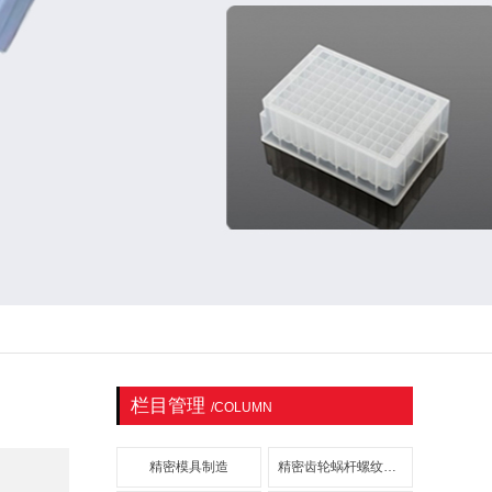
栏目管理
/COLUMN
精密模具制造
精密齿轮蜗杆螺纹注塑模具