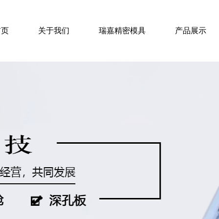
首页
关于我们
瑞嘉精密模具
产品展示